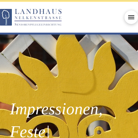
Impressionen,
Fest
|