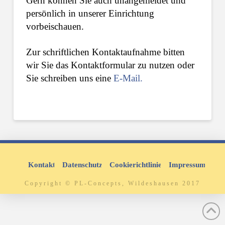
Gern können Sie auch unangemeldet und
persönlich in unserer Einrichtung
vorbeischauen.
Zur schriftlichen Kontaktaufnahme bitten
wir Sie das Kontaktformular zu nutzen oder
Sie schreiben uns eine
E-Mail.
Kontakt
Datenschutz
Cookierichtlinie
Impressum
Copyright © PL-Concepts, Wildeshausen 2017